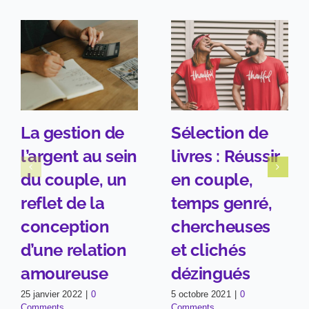
La gestion de
Sélection de
l’argent au sein
livres : Réussir
du couple, un
en couple,
reflet de la
temps genré,
conception
chercheuses
d’une relation
et clichés
amoureuse
dézingués
25 janvier 2022
|
0
5 octobre 2021
|
0
Comments
Comments