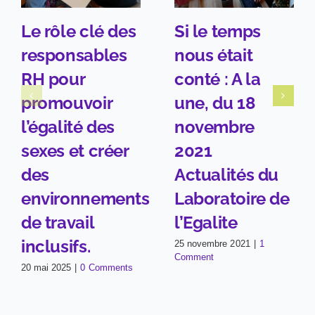
Le rôle clé des
Si le temps
responsables
nous était
RH pour
conté : A la
promouvoir
une, du 18
l’égalité des
novembre
sexes et créer
2021
des
Actualités du
environnements
Laboratoire de
de travail
l’Egalite
inclusifs.
25 novembre 2021
|
1
Comment
20 mai 2025
|
0 Comments